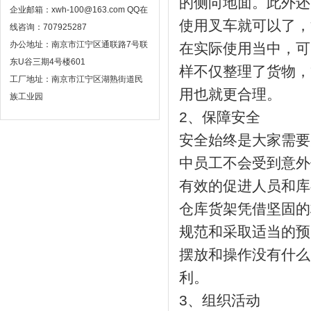
的侧向地面。此外还
企业邮箱：xwh-100@163.com QQ在
使用叉车就可以了，
线咨询：707925287
办公地址：南京市江宁区通联路7号联
在实际使用当中，可
东U谷三期4号楼601
样不仅整理了货物，
工厂地址：南京市江宁区湖熟街道民
用也就更合理。
族工业园
2、保障安全
安全始终是大家需要
中员工不会受到意外
有效的促进人员和库
仓库货架凭借坚固的
规范和采取适当的预
摆放和操作没有什么
利。
3、组织活动