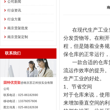
公司新闻
行业资讯
行业方案
南京货架批发
在现代生产工业当
南京货架定制
分发货物等。在刚开
程，但是随着业务规
联系我们
保仓库的正常运行，
一款合适的
仓库
流运作效率的提升。
生产工业的好处。
固特优货架
@南京苏正科技实业有限
1、节省空间
公司
对于仓库来说，使用
联系电话：025-86182690
移动电话：13376057606
来增加垂直空间的利
图文传真：025-86182638