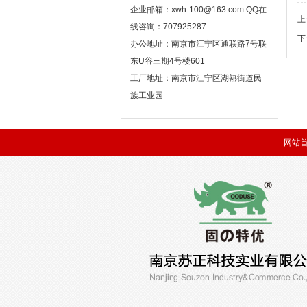
企业邮箱：xwh-100@163.com QQ在
上
线咨询：707925287
下
办公地址：南京市江宁区通联路7号联
东U谷三期4号楼601
工厂地址：南京市江宁区湖熟街道民
族工业园
网站