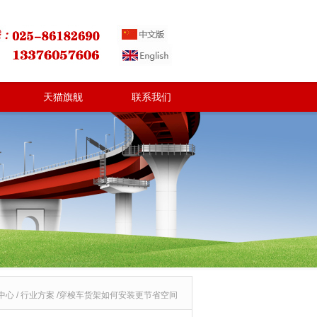
天猫旗舰
联系我们
中心 / 行业方案 /穿梭车货架如何安装更节省空间