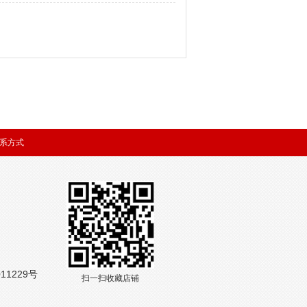
系方式
11229号
扫一扫收藏店铺