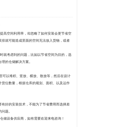
次
提高空间利用率，却忽略了如何安装会更节省空
双排就可能造成里面的空间无法放入货物，或者
时就考虑到的问题，比如以节省空间为目的，选
合理的仓储解决方案。
否可以堆积、竖放、横放、散放等，然后在设计
计货位数量，根据仓库的规划、面积、以及运作
。
要有好的安装技术，不能为了节省费用而选择差
的问题。
仓储设备供应商，如有需要欢迎来电咨询！