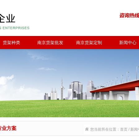
货架种类
南京货架批发
南京货架定制
新闻中心
行业方案
您当前所在位置：首页 / 新闻