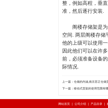
整，例如高程，垂直
准，然后逐行安装.
阁楼存储架是为仓
空间. 两层阁楼存
他的上级可以使用一
因此他们可以在许多
前，必须准备设备的
际情况.
上一篇：
仓储的内涵,南京苏正仓储
下一篇：
移动式货架的使用范围有
网站首页
|
公司介绍
|
产品目录
|