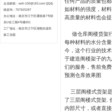
任何产品的质量也都
企业邮箱：xwh-100@163.com QQ在
如材料的强度，材料
线咨询：707925287
办公地址：南京市江宁区通联路7号联
高质量的材料也会提
东U谷三期4号楼601
工厂地址：南京市江宁区湖熟街道民
做仓库阁楼货架行
族工业园
每种材料的水分含量
今，这个行业的技术
于建造阁楼架子的九
们的服务，售前免费
预测仓库效果图
三层阁楼式货架是
了三层阁楼式货架.
内部尺寸，或者直接