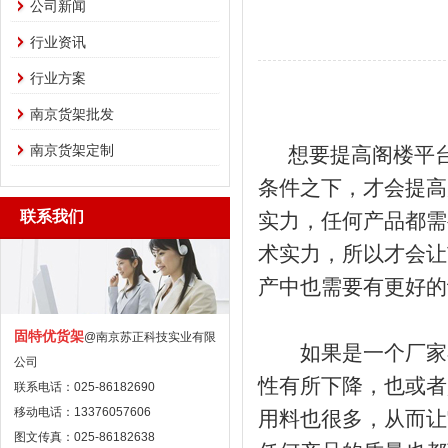
公司新闻
行业资讯
行业方案
南京货架批发
南京货架定制
想要提高阁楼平台
条件之下，才会提高
联系我们
实力，任何产品都需
术实力，所以才会让
产中也需要有更好的
固特优货架
@南京苏正科技实业有限
如果是一个厂家在
公司
性有所下降，也或者
联系电话：025-86182690
移动电话：13376057606
用料也很多，从而让
图文传真：025-86182638