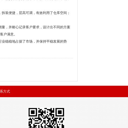
，拆装便捷，层高可调，有效利用了仓库空间；
测量，并耐心记录客户要求，设计出不同的方案
让客户满意。
行业稳稳地占据了市场，并保持平稳发展的势
系方式