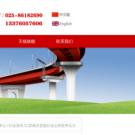
天猫旗舰
联系我们
中心 / 行业资讯 /江苏南京货架行业之间竞争压力