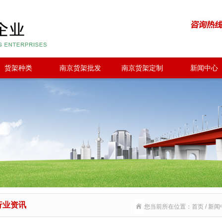
货架种类
南京货架批发
南京货架定制
新闻中心
行业资讯
您当前所在位置：首页 / 新闻