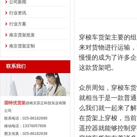
公司新闻
行业资讯
行业方案
南京货架批发
穿梭车货架主要的组
南京货架定制
来对货物进行运输，
慢慢的成为了许多企
联系我们
这款货架吧。
众所周知，穿梭车货
就相当于是一款普通
固特优货架
@南京苏正科技实业有限
么我们就一起来了解
公司
在货架上穿梭，当前
联系电话：025-86182690
移动电话：13376057606
遥控器就能够控制穿
图文传真：025-86182638