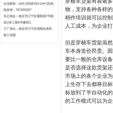
穿梭车货架有着诸多
企业邮箱：xwh-100@163.com QQ在
物，支持各种各样的
线咨询：707925287
办公地址：南京市江宁区通联路7号联
稍作培训就可以控制
东U谷三期4号楼601
人工成本，为企业打
工厂地址：南京市江宁区湖熟街道民
族工业园
但是穿梭车货架虽然
车本身造价昂贵。因
要比一般的仓库设备
是否选择这款货架还
市场上的各个企业为
上生存下去都将目标
标放到了半自动化的
的工作模式可以为企