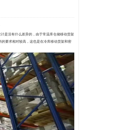
次
计是没有什么差异的，由于常温库仓储移动货架
料的要求相对较高，这也是在冷库移动货架和密