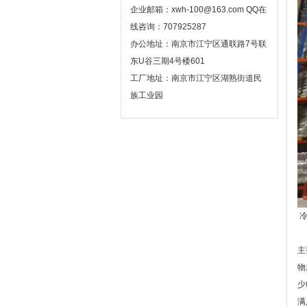
企业邮箱：xwh-100@163.com QQ在
线咨询：707925287
办公地址：南京市江宁区通联路7号联
东U谷三期4号楼601
工厂地址：南京市江宁区湖熟街道民
族工业园
冷
由
主
物
少
满