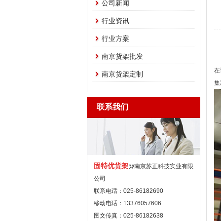
公司新闻
行业资讯
行业方案
南京货架批发
众
在
南京货架定制
集
联系我们
固特优货架
@南京苏正科技实业有限
公司
联系电话：025-86182690
移动电话：13376057606
图文传真：025-86182638