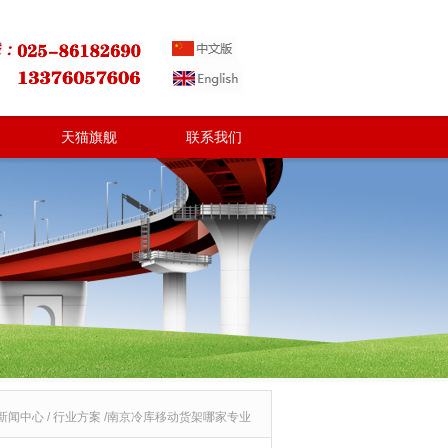
天猫旗舰
联系我们
新闻中心 / 行业方案 /南京冷库移动货架哪家专业