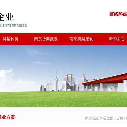
货架种类
南京货架批发
南京货架定制
新闻中心
行业方案
您当前所在位置：首页 / 