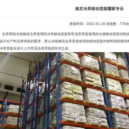
南京冷库移动货架哪家专业
更新时间：2021-01-16 浏览数：
776
所周知冷链物流仓库使用的冷库移动货架和常温库里面使用的仓储移动货架结构设
设计生产时没有特殊的要求，那么冷链物流仓库里面使用的移动货架对材料和防锈涂
冷库货架在设计上与常温仓库货架的区别之处。