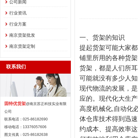
公司新闻
行业资讯
行业方案
南京货架批发
一、货架的知
南京货架定制
提起货架可能大家都
铺里所用的各种货架
联系我们
货架，都是人们所耳
可能就没有多少
现代物流的发展，是
应的。现代化大生产
固特优货架
@南京苏正科技实业有限
高度机械化,自动化
公司
体仓库技术得到迅速
联系电话：025-86182690
移动电话：13376057606
约成本、提高效率这
图文传真：025-86182638