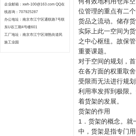
何有效地利用仓库空
企业邮箱：xwh-100@163.com QQ在
位管理的重点有二个
线咨询：707925287
办公地址：南京市江宁区通联路7号联
货品之流动。储存货
东U谷三期4号楼601
实际上此一空间为货
工厂地址：南京市江宁区湖熟街道民
之中心枢纽。故保管
族工业园
重要课题。
对于空间的规划，首
在各方面的权重取舍
受限而无法进行规划
利用率发挥到极限。
着货架的发展。
货架的作用
1．货架的概念。就
中，货架是指专门用